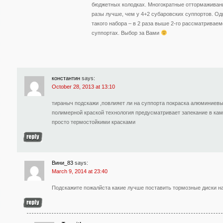
бюджетных колодках. Многократные оттормаживани
разы лучше, чем у 4+2 субаровских суппортов. Од
такого набора – в 2 раза выше 2-го рассматриваем
суппортах. Выбор за Вами
константин
says:
October 28, 2013 at 13:10
тираныч подскажи ,повлияет ли на суппорта покраска алюминиевы
полимерной краской технология предусматривает запекание в кам
просто термостойкими красками
Вини_83
says:
March 9, 2014 at 23:40
Подскажите пожалйста какие лучше поставить тормозные диски на