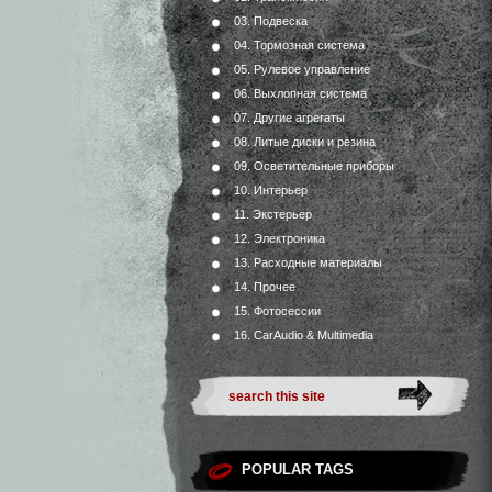
03. Подвеска
04. Тормозная система
05. Рулевое управление
06. Выхлопная система
07. Другие агрегаты
08. Литые диски и резина
09. Осветительные приборы
10. Интерьер
11. Экстерьер
12. Электроника
13. Расходные материалы
14. Прочее
15. Фотосессии
16. CarAudio & Multimedia
POPULAR TAGS