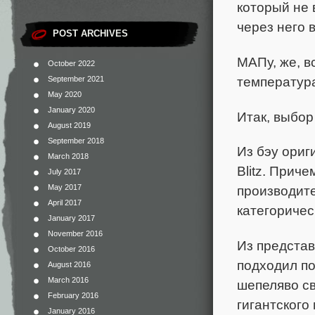
который не 
через него 
POST ARCHIVES
МАПу, же, в
October 2022
температур
September 2021
May 2020
January 2020
Итак, выбор
August 2019
September 2018
Из бэу ори
March 2018
Blitz. Прич
July 2017
May 2017
производите
April 2017
категоричес
January 2017
November 2016
Из представ
October 2016
подходил по
August 2016
March 2016
шепеляво сви
February 2016
гигантского
January 2016