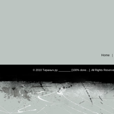
Home
© 2010 Тираныч.ру ________ [100% done…]. All Rights Reserv