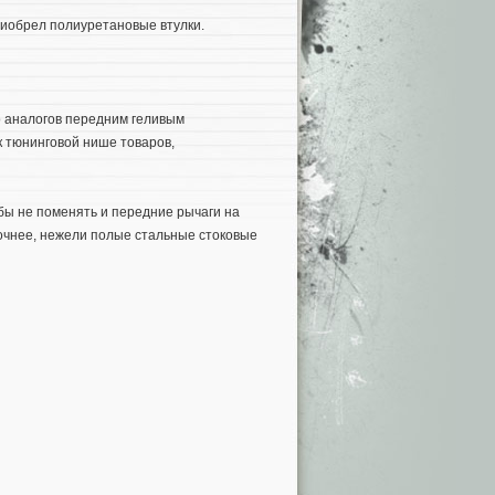
риобрел полиуретановые втулки.
о аналогов передним геливым
к тюнинговой нише товаров,
бы не поменять и передние рычаги на
очнее, нежели полые стальные стоковые