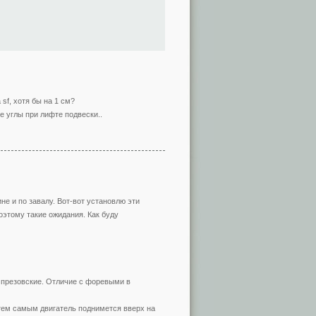
sf, хотя бы на 1 см?
е углы при лифте подвески..
не и по завалу. Вот-вот установлю эти
Поэтому такие ожидания. Как буду
мпрезовские. Отличие с форевыми в
тем самым двигатель поднимется вверх на