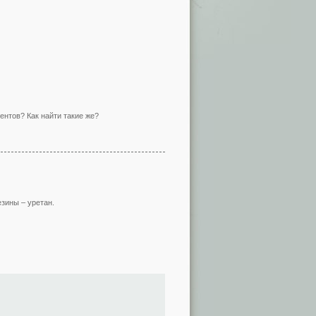
ентов? Как найти такие же?
езины – уретан.