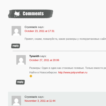
Cryostazis
says:
October 23, 2011 at 17:31
Привет, скажи, пожалуйста, какие размеры у полиуритановых сайл
Tyranith
says:
October 27, 2011 at 20:06
Размеры: Один в один как стоковые геливые. Только вместо р
Найти в Новосибирске.
http://www.polyurethan.ru
Cryostazis
says:
November 3, 2011 at 11:44