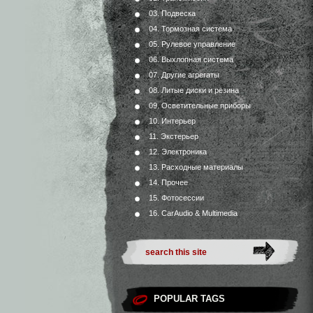
03. Подвеска
04. Тормозная система
05. Рулевое управление
06. Выхлопная система
07. Другие агрегаты
08. Литые диски и резина
09. Осветительные приборы
10. Интерьер
11. Экстерьер
12. Электроника
13. Расходные материалы
14. Прочее
15. Фотосессии
16. CarAudio & Multimedia
POPULAR TAGS