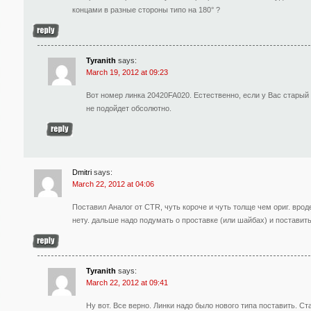
концами в разные стороны типо на 180° ?
Tyranith
says:
March 19, 2012 at 09:23
Вот номер линка 20420FA020. Естественно, если у Вас старый
не подойдет обсолютно.
Dmitri
says:
March 22, 2012 at 04:06
Поставил Аналог от CTR, чуть короче и чуть толще чем ориг. врод
нету. дальше надо подумать о проставке (или шайбах) и поставить
Tyranith
says:
March 22, 2012 at 09:41
Ну вот. Все верно. Линки надо было нового типа поставить. Ст