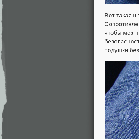
Вот такая ш
Сопротивлен
чтобы мозг 
безопасност
подушки без