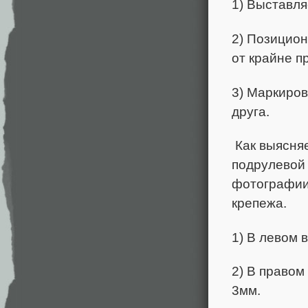
1) Выставля
2) Позицион
от крайне п
3) Маркиров
друга.
Как выясняе
подрулевой 
фотографии
крепежа.
1) В левом 
2) В правом
3мм.