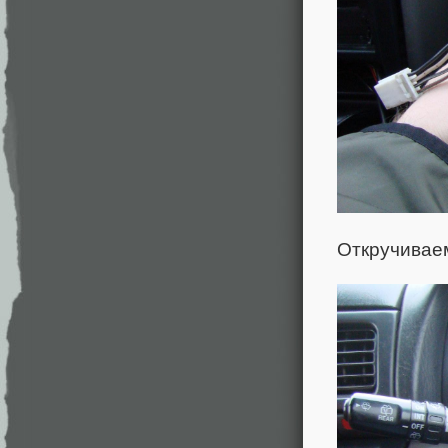
Откручиваем