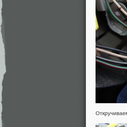
Откручиваем