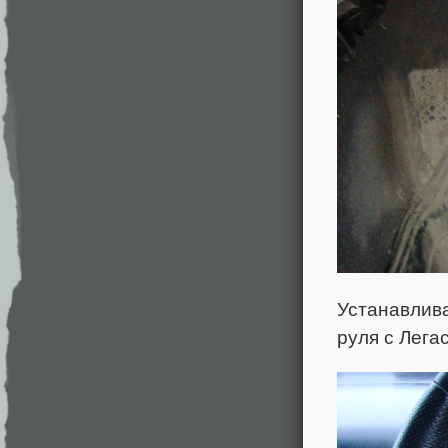
Устанавлива
руля с Лега