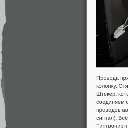
Провода пр
колонку. Ст
Штекер, кот
соединяем с
проводов ав
сигнал). Вс
Типтроник н