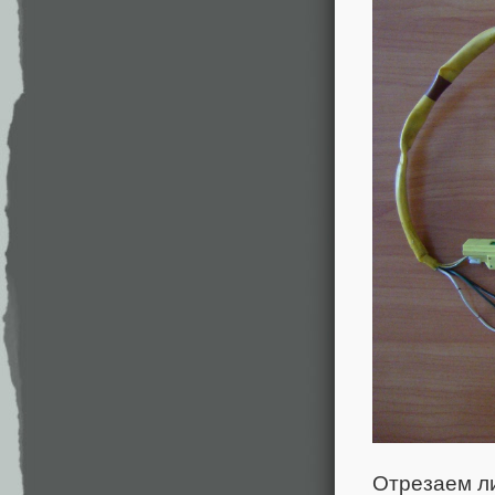
Отрезаем л