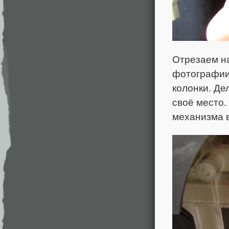
Отрезаем н
фотографии
колонки. Де
своё место.
механизма в