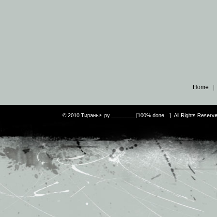
Home
© 2010 Тираныч.ру ________ [100% done…]. All Rights Reserv