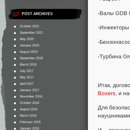
-Валы GDB 
POST ARCHIVES
-Инжекторы
October 2022
September 2021
May 2020
-Бензонасос
January 2020
August 2019
-Турбина Gr
September 2018
March 2018
July 2017
May 2017
Итак, догов
April 2017
January 2017
Boxers
, и н
November 2016
October 2016
Для безопас
August 2016
наушниками
March 2016
February 2016
January 2016
И… поехали