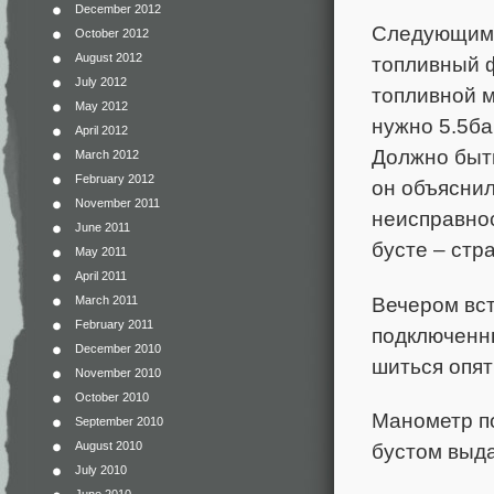
December 2012
Следующим д
October 2012
August 2012
топливный ф
July 2012
топливной м
May 2012
нужно 5.5ба
April 2012
Должно быть
March 2012
February 2012
он объяснил
November 2011
неисправнос
June 2011
бусте – стр
May 2011
April 2011
Вечером вст
March 2011
February 2011
подключенн
December 2010
шиться опят
November 2010
October 2010
Манометр п
September 2010
August 2010
бустом выда
July 2010