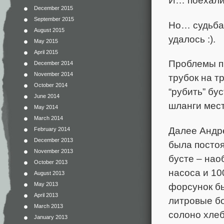
December 2015
September 2015
Но… судьба 
August 2015
удалось :).
May 2015
April 2015
Проблемы п
December 2014
November 2014
трубок на 
October 2014
“рубить” бу
June 2014
шланги мест
May 2014
March 2014
Далее Андре
February 2014
December 2013
была постоя
November 2013
бусте – нао
October 2013
насоса и 100
August 2013
форсунок бы
May 2013
April 2013
литровые бо
March 2013
солоно хлеб
January 2013