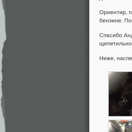
Ориентир, п
бензине. По
Спасибо Анд
щепетильнос
Ниже, наспе