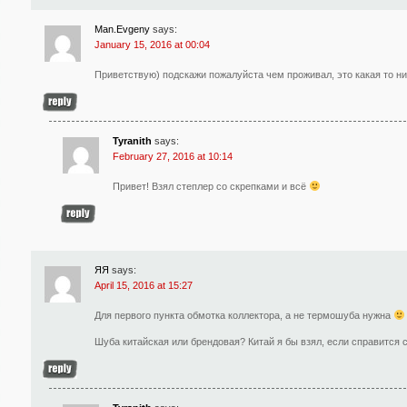
Man.Evgeny
says:
January 15, 2016 at 00:04
Приветствую) подскажи пожалуйста чем проживал, это какая то ни
Tyranith
says:
February 27, 2016 at 10:14
Привет! Взял степлер со скрепками и всё
ЯЯ
says:
April 15, 2016 at 15:27
Для первого пункта обмотка коллектора, а не термошуба нужна
Шуба китайская или брендовая? Китай я бы взял, если справится 