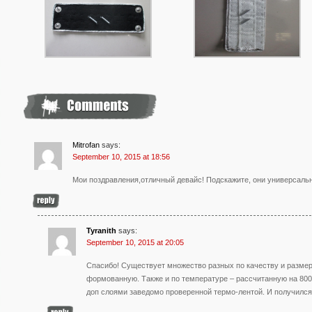
Mitrofan
says:
September 10, 2015 at 18:56
Мои поздравления,отличный девайс! Подскажите, они универсаль
Tyranith
says:
September 10, 2015 at 20:05
Спасибо! Существует множество разных по качеству и размер
формованную. Также и по температуре – рассчитанную на 800
доп слоями заведомо проверенной термо-лентой. И получился