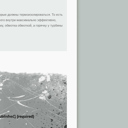
торые должны термоизолироваться. То есть
ь его внутри максимально эффективно,
у, обмотка обмоткой, а горячку у турбины
ublished) (required)