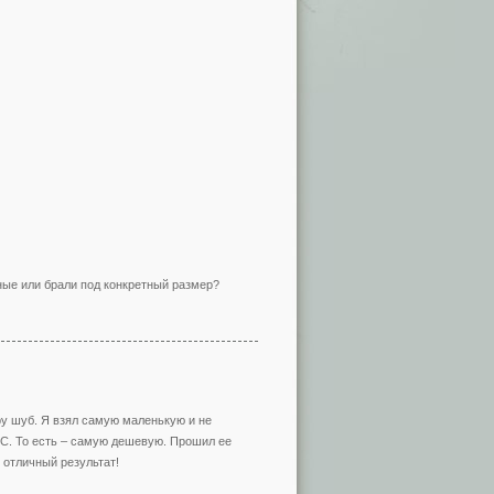
ные или брали под конкретный размер?
у шуб. Я взял самую маленькую и не
С. То есть – самую дешевую. Прошил ее
 отличный результат!