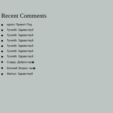
Recent Comments
egorin:
Привет! Под
Tyranith:
Здравствуй
Tyranith:
Здравствуй
Tyranith:
Здравствуй
Tyranith:
Здравствуй
Tyranith:
Здравствуй
Tyranith:
Здравствуй
Crappy:
Доброго вр�
Евгений:
Вопрос так�
Markus:
Здравствуй