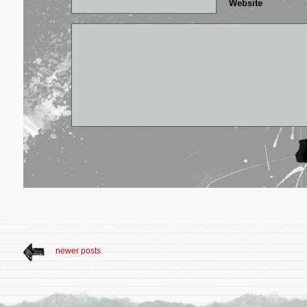
Website
newer posts