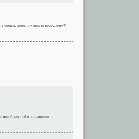
ть специальная, или просто проволочек?)
со своей задачей и не расползется